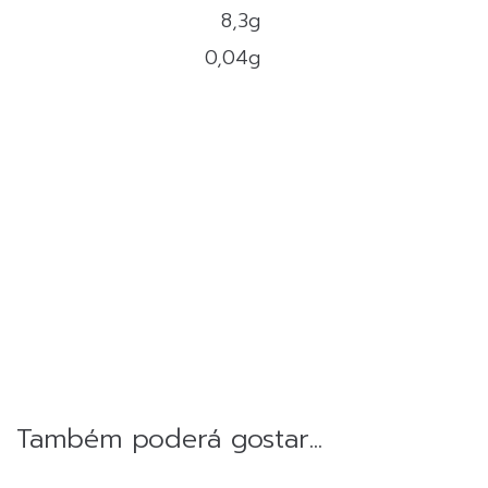
8,3g
0,04g
Também poderá gostar...