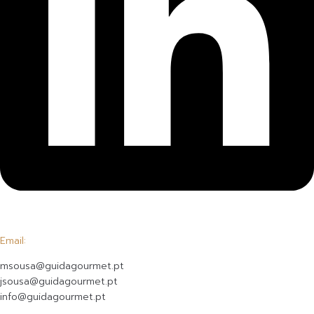
Email:
msousa@guidagourmet.pt
jsousa@guidagourmet.pt
info@guidagourmet.pt