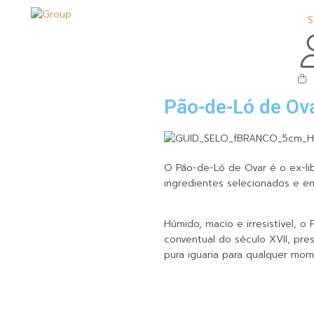
S
Pão-de-Ló de Ov
O Pão-de-Ló de Ovar é o ex-li
ingredientes selecionados e e
Húmido, macio e irresistível, 
conventual do século XVII, pre
pura iguaria para qualquer mom