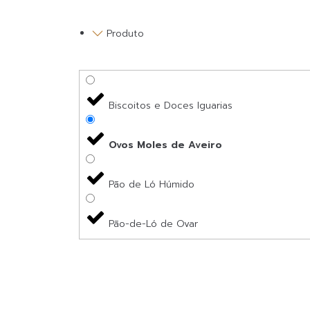
Produto
Biscoitos e Doces Iguarias
Ovos Moles de Aveiro
Pão de Ló Húmido
Pão-de-Ló de Ovar