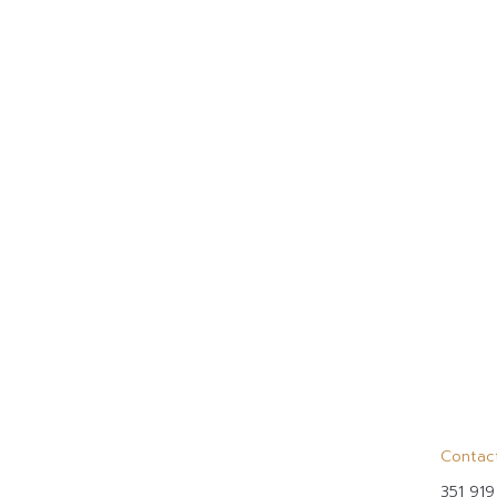
Contac
351 919